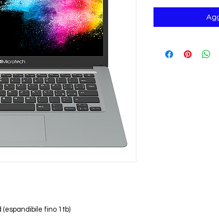
Agg
espandibile fino 1tb)