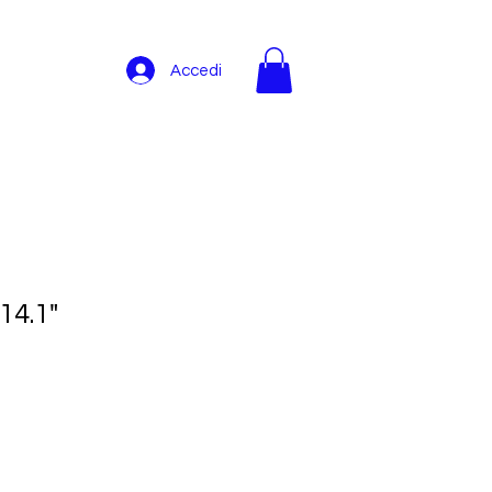
Accedi
14.1"