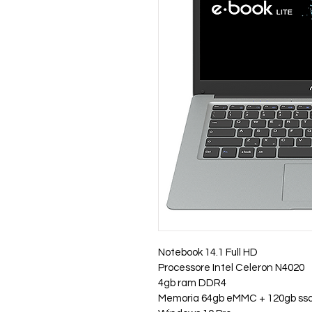
Notebook 14.1 Full HD
Processore Intel Celeron N4020
4gb ram DDR4
Memoria 64gb eMMC + 120gb ssd (