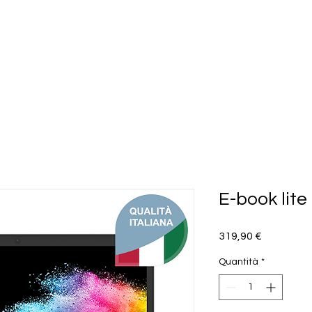
E-book lite 
Prezzo
319,90 €
Quantità
*