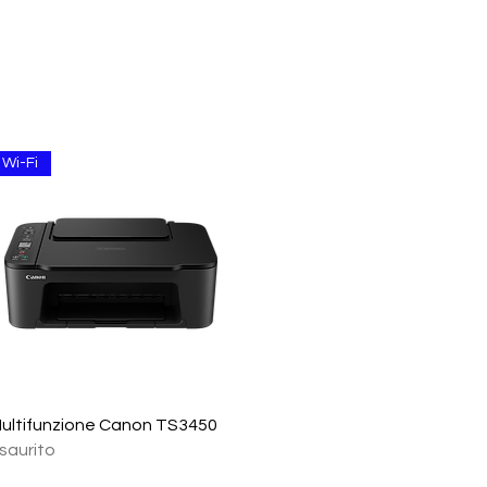
Wi-Fi
Vista rapida
ultifunzione Canon TS3450
saurito